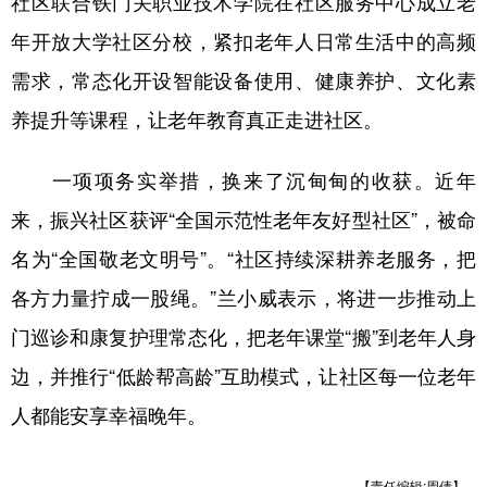
社区联合铁门关职业技术学院在社区服务中心成立老
年开放大学社区分校，紧扣老年人日常生活中的高频
需求，常态化开设智能设备使用、健康养护、文化素
养提升等课程，让老年教育真正走进社区。
一项项务实举措，换来了沉甸甸的收获。近年
来，振兴社区获评“全国示范性老年友好型社区”，被命
名为“全国敬老文明号”。“社区持续深耕养老服务，把
各方力量拧成一股绳。”兰小威表示，将进一步推动上
门巡诊和康复护理常态化，把老年课堂“搬”到老年人身
边，并推行“低龄帮高龄”互助模式，让社区每一位老年
人都能安享幸福晚年。
【责任编辑:周倩】