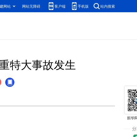
建网站
网站无障碍
客户端
手机版
站内搜索
制重特大事故发生