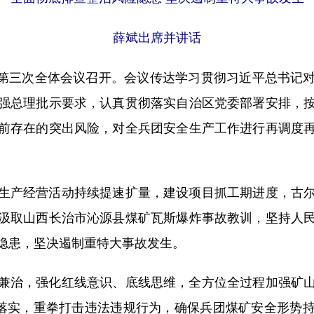
薛斌出席并讲话
会第三次全体会议召开。会议传达学习贯彻习近平总书记
强总理批示要求，认真贯彻落实自治区党委部署安排，
前存在的突出风险，对全兵团安全生产工作进行再调度
。
产经营活动持续提速扩量，建设项目抓工期进度，古尔
汲取山西长治市沁源县煤矿瓦斯爆炸事故教训，坚持人
隐患，坚决遏制重特大事故发生。
治，强化红线意识、底线思维，全方位全过程加强矿山
硬落实，重拳打击违法违规行为，确保兵团煤矿安全形势