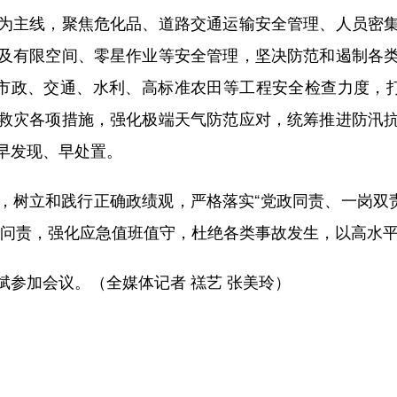
为主线，聚焦危化品、道路交通运输安全管理、人员密
及有限空间、零星作业等安全管理，坚决防范和遏制各
屋市政、交通、水利、高标准农田等工程安全检查力度，打
救灾各项措施，强化极端天气防范应对，统筹推进防汛
早发现、早处置。
立和践行正确政绩观，严格落实“党政同责、一岗双责
责问责，强化应急值班值守，杜绝各类事故发生，以高水
加会议。（全媒体记者 禚艺 张美玲）