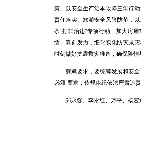
策，以安全生产治本攻坚三年行动
责任落实、旅游安全风险防范，以
条“打非治违”专项行动，加大房
缪、靠前发力，细化实化防灾减灾
时刻做好抗震救灾准备，确保险情
薛斌要求，要统筹发展和安全，树
必须”要求，依规依纪依法严肃追
郑永强、李永红、万平、杨宏斌参