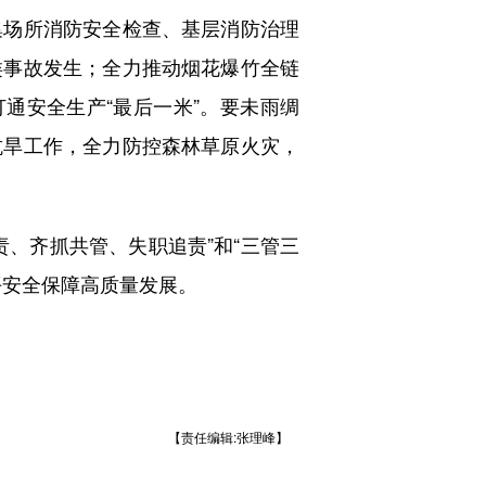
集场所消防安全检查、基层消防治理
类事故发生；全力推动烟花爆竹全链
通安全生产“最后一米”。要未雨绸
抗旱工作，全力防控森林草原火灾，
、齐抓共管、失职追责”和“三管三
平安全保障高质量发展。
【责任编辑:张理峰】