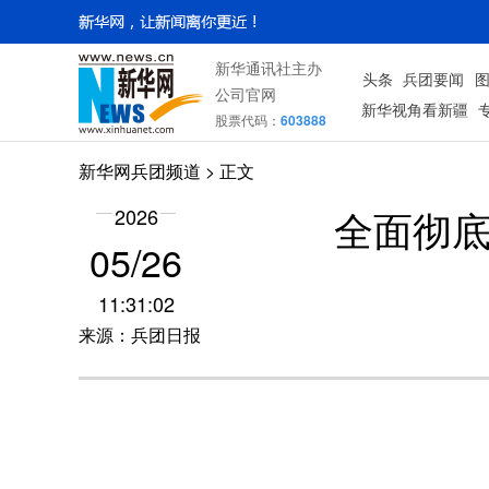
新华通讯社主办
头条
兵团要闻
公司官网
新华视角看新疆
股票代码：
603888
新华网兵团频道
> 正文
全面彻底
2026
05/26
11:31:02
来源：兵团日报