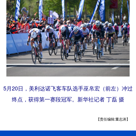
5月20日，美利达诺飞客车队选手巫帛宏（前左）冲过
终点，获得第一赛段冠军。新华社记者 丁磊 摄
【责任编辑:董志涛】