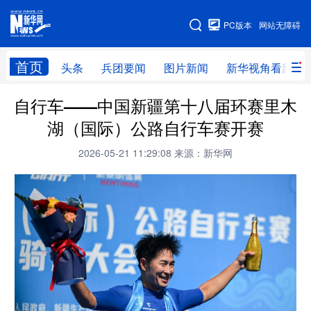
手机版
PC版本
网站无障碍
网站地图
首页
头条
兵团要闻
图片新闻
新华视角看新疆
自行车——中国新疆第十八届环赛里木
头条
兵团要闻
图片新闻
新华视角看新疆
湖（国际）公路自行车赛开赛
专题
2026-05-21 11:29:08
来源：新华网
地方频道
北京
天津
河北
山西
辽宁
吉林
上海
江苏
浙江
安徽
福建
江西
山东
河南
湖北
湖南