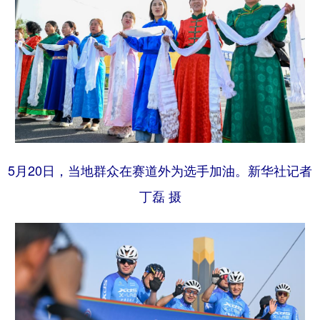
5月20日，当地群众在赛道外为选手加油。新华社记者
丁磊 摄