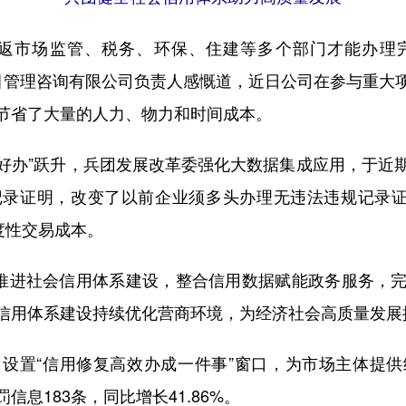
市场监管、税务、环保、住建等多个部门才能办理
项目管理咨询有限公司负责人感慨道，近日公司在参与重
节省了大量的人力、物力和时间成本。
好办”跃升，兵团发展改革委强化大数据集成应用，于近
录证明，改变了以前企业须多头办理无违法违规记录证
度性交易成本。
推进社会信用体系建设，整合信用数据赋能政务服务，完
信用体系建设持续优化营商环境，为经济社会高质量发展
置“信用修复高效办成一件事”窗口，为市场主体提供
息183条，同比增长41.86%。