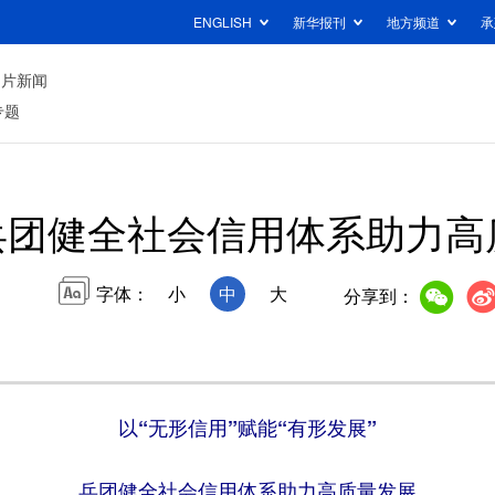
ENGLISH
新华报刊
地方频道
承
图片新闻
专题
兵团健全社会信用体系助力高
字体：
小
中
大
分享到：
以“无形信用”赋能“有形发展”
兵团健全社会信用体系助力高质量发展