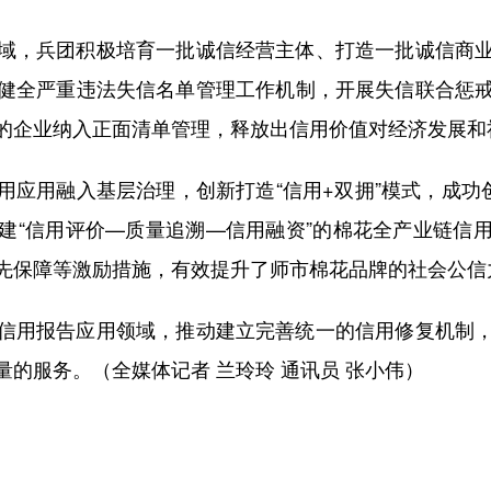
，兵团积极培育一批诚信经营主体、打造一批诚信商业
健全严重违法失信名单管理工作机制，开展失信联合惩
的企业纳入正面清单管理，释放出信用价值对经济发展和
用融入基层治理，创新打造“信用+双拥”模式，成功创
建“信用评价—质量追溯—信用融资”的棉花全产业链信
先保障等激励措施，有效提升了师市棉花品牌的社会公信
用报告应用领域，推动建立完善统一的信用修复机制，
的服务。（全媒体记者 兰玲玲 通讯员 张小伟）