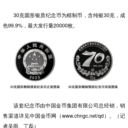
30克圆形银质纪念币为精制币，含纯银30克，成
色99.9%，最大发行量20000枚。
该套纪念币由中国金币集团有限公司总经销，销
售渠道详见中国金币网（www.chngc.net/qd）。（记
者吴雨、丁磊）