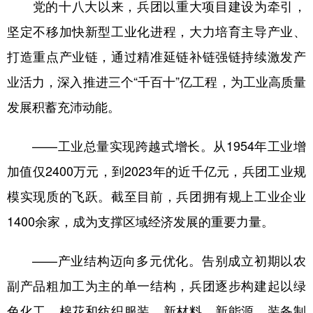
党的十八大以来，兵团以重大项目建设为牵引，
坚定不移加快新型工业化进程，大力培育主导产业、
打造重点产业链，通过精准延链补链强链持续激发产
业活力，深入推进三个“千百十”亿工程，为工业高质量
发展积蓄充沛动能。
——工业总量实现跨越式增长。从1954年工业增
加值仅2400万元，到2023年的近千亿元，兵团工业规
模实现质的飞跃。截至目前，兵团拥有规上工业企业
1400余家，成为支撑区域经济发展的重要力量。
——产业结构迈向多元优化。告别成立初期以农
副产品粗加工为主的单一结构，兵团逐步构建起以绿
色化工、棉花和纺织服装、新材料、新能源、装备制