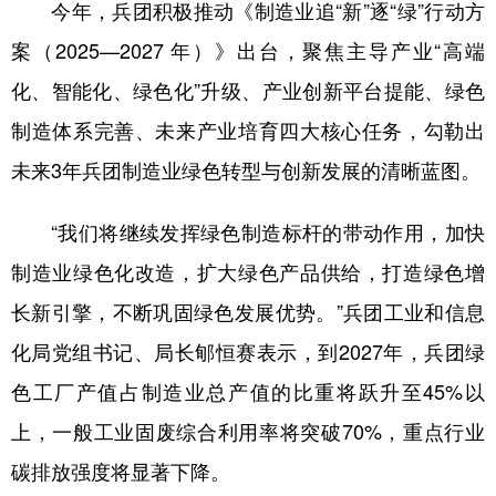
今年，兵团积极推动《制造业追“新”逐“绿”行动方
案（2025—2027 年）》出台，聚焦主导产业“高端
化、智能化、绿色化”升级、产业创新平台提能、绿色
制造体系完善、未来产业培育四大核心任务，勾勒出
未来3年兵团制造业绿色转型与创新发展的清晰蓝图。
“我们将继续发挥绿色制造标杆的带动作用，加快
制造业绿色化改造，扩大绿色产品供给，打造绿色增
长新引擎，不断巩固绿色发展优势。”兵团工业和信息
化局党组书记、局长郇恒赛表示，到2027年，兵团绿
色工厂产值占制造业总产值的比重将跃升至45%以
上，一般工业固废综合利用率将突破70%，重点行业
碳排放强度将显著下降。