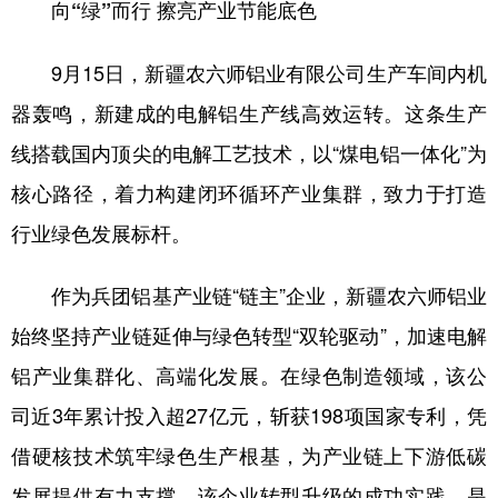
向“绿”而行 擦亮产业节能底色
9月15日，新疆农六师铝业有限公司生产车间内机
器轰鸣，新建成的电解铝生产线高效运转。这条生产
线搭载国内顶尖的电解工艺技术，以“煤电铝一体化”为
核心路径，着力构建闭环循环产业集群，致力于打造
行业绿色发展标杆。
作为兵团铝基产业链“链主”企业，新疆农六师铝业
始终坚持产业链延伸与绿色转型“双轮驱动”，加速电解
铝产业集群化、高端化发展。在绿色制造领域，该公
司近3年累计投入超27亿元，斩获198项国家专利，凭
借硬核技术筑牢绿色生产根基，为产业链上下游低碳
发展提供有力支撑。该企业转型升级的成功实践，是