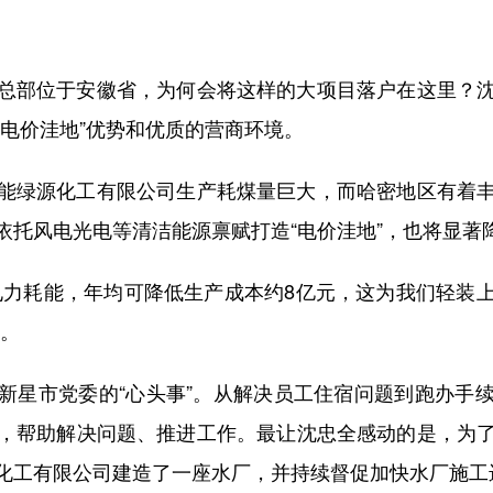
部位于安徽省，为何会将这样的大项目落户在这里？沈
电价洼地”优势和优质的营商环境。
绿源化工有限公司生产耗煤量巨大，而哈密地区有着丰
依托风电光电等清洁能源禀赋打造“电价洼地”，也将显著
力耗能，年均可降低生产成本约8亿元，这为我们轻装上
说。
星市党委的“心头事”。从解决员工住宿问题到跑办手续
，帮助解决问题、推进工作。最让沈忠全感动的是，为
化工有限公司建造了一座水厂，并持续督促加快水厂施工