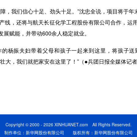
，我们信心十足、劲头十足。”沈忠全说，项目将于年末建
生产线，还将与航天长征化学工程股份有限公司合作，运
发展赋能，并带动600余人稳定就业。
杨振夫妇带着父母和孩子一起来到这里，将孩子送
壮大，我们就把家安在这里了！”（●兵团日报全媒体记者 
Copyright © 2000 - 2026 XINHUANET.com All Rights Reserved.
制作单位：新华网股份有限公司 版权所有：新华网股份有限公司