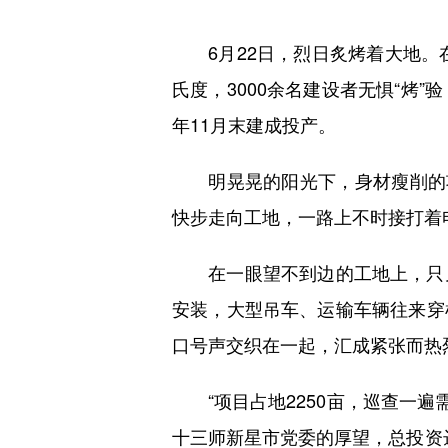
6月22日，烈日炙烤着大地。在
氏度，3000余名建设者无惧“烤
年11月末建成投产。
明晃晃的阳光下，身材瘦削的项
快步走向工地，一路上不时接打着
在一眼望不到边的工地上，只见
安装，大型吊车、运输车辆往来穿
口号声交织在一起，汇成紧张而热烈
“项目占地2250亩，巡查一遍需
十三师新星市党委的厚望，总投资达