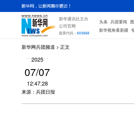
新华通讯社主办
头条
兵团要闻
公司官网
新华视角看新疆
股票代码：
603888
新华网兵团频道
> 正文
2025
07/07
12:47:28
来源：兵团日报