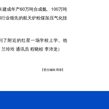
成年产60万吨合成氨、100万吨
用行业领先的航天炉粉煤加压气化技
到了附近的红星一场学校上学。他
兰玲玲 通讯员 程晓桢 李沛龙）
【责任编辑:周倩】