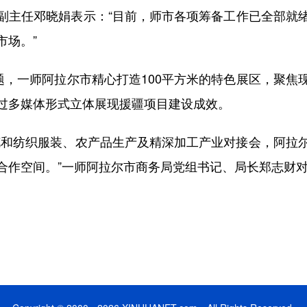
主任邓晓娟表示：“目前，师市各项筹备工作已全部就绪
市场。”
，一师阿拉尔市精心打造100平方米的特色展区，聚焦
过多媒体形式立体展现援疆项目建设成效。
和纺织服装、农产品生产及精深加工产业对接会，阿拉尔
合作空间。”一师阿拉尔市商务局党组书记、局长郑志财对