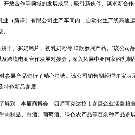
、开放合作等领域的发展成果，吸引新伙伴、谋求新合作
乳业（新疆）有限公司生产车间内，自动化生产线高速运
场。
干、驼奶钙片、初乳奶粉等13款参展产品。”该公司
会以及跨境电商合作发展对接会，深入拓展中亚国家的乳制
参展产品进行了精心筛选。该公司销售副经理许宝表示，
及特色新品参展。
解到，本届商博会，四师可克达拉市参展企业涵盖粮食
牛肉制品、白酒、葡萄酒、绿色农产品等百余种产品参