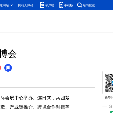
建网站
网站无障碍
客户端
手机版
站内搜索
商博会
疆国际会展中心举办。连日来，兵团紧
打造、产业链推介、跨境合作对接等