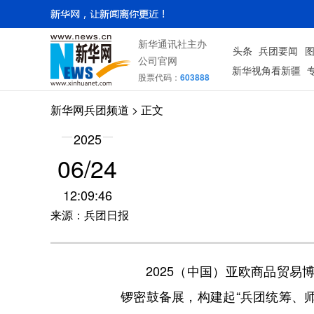
新华通讯社主办
头条
兵团要闻
公司官网
新华视角看新疆
股票代码：
603888
新华网兵团频道
> 正文
2025
06/24
12:09:46
来源：兵团日报
2025（中国）亚欧商品贸易博览
锣密鼓备展，构建起“兵团统筹、