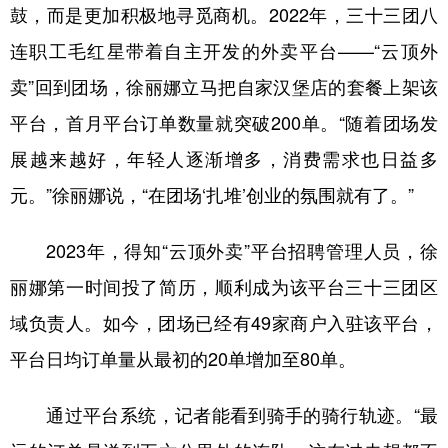
鼓，而是更加积极地寻觅商机。2022年，三十三团八
连职工毛红星带着自主开发的外卖平台——“云顶外
卖”回到团场，徐丽娜立马把自家汉堡店的套餐上架该
平台，首月平台订单数量就突破200单。“随着团场发
展越来越好，年轻人逐渐增多，消费需求也日益多
元。”徐丽娜说，“在团场‘扎堆’创业的氛围就有了。”
2023年，得知“云顶外卖”平台招聘管理人员，徐
丽娜第一时间投了简历，顺利成为该平台三十三团区
域负责人。如今，团场已经有49家商户入驻该平台，
平台日均订单量从最初的20单增加至80单。
通过平台系统，记者能看到骑手的骑行轨迹。“最