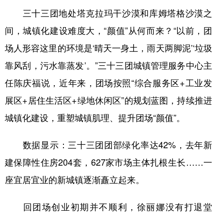
三十三团地处塔克拉玛干沙漠和库姆塔格沙漠之
间，城镇化建设难度大，“颜值”从何而来？“以前，团
场人形容这里的环境是‘晴天一身土，雨天两脚泥’‘垃圾
靠风刮，污水靠蒸发’。”三十三团城镇管理服务中心主
任陈庆福说，近年来，团场按照“综合服务区+工业发
展区+居住生活区+绿地休闲区”的规划蓝图，持续推进
城镇化建设，重塑城镇肌理、提升团场“颜值”。
数据显示：三十三团团部绿化率达42%，去年新
建保障性住房204套，627家市场主体扎根生长……一
座宜居宜业的新城镇逐渐矗立起来。
回团场创业初期并不顺利，徐丽娜没有打退堂