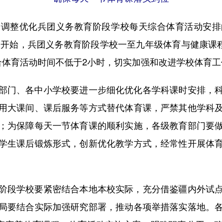
整优化兵团义务教育阶段学校每天综合体育活动安排
期开始，兵团义务教育阶段学校一至九年级体育与健康课
合体育活动时间不低于2小时，切实加强和改进学校体育
门、各中小学校要进一步细化优化各学科课时安排，科
用大课间、课后服务等方式替代体育课，严禁其他学科
；为保障每天一节体育课的顺利实施，各级教育部门要
学生课后锻炼形式，创新优化教学方式，经常性开展体
段学校要紧密结合本地本校实际，充分借鉴疆内外试点
局要结合实际加强研究部署，推动各项举措落实落地。