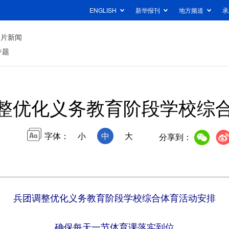
ENGLISH
新华报刊
地方频道
承
图片新闻
专题
整优化义务教育阶段学校综
字体：
小
中
大
分享到：
兵团调整优化义务教育阶段学校综合体育活动安排
确保每天一节体育课落实到位