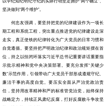
以学纪知纪明纪守纪的实际行动坚定拥护“两个确立”、
坚决做到“两个维护”。
何忠友强调，要坚持把党的纪律建设作为一项长
期工程和系统工程，突出重点推进党的纪律建设走深
走实，真正使铁的纪律转化为广大党员的日常习惯和
自觉遵循。要坚持把严明政治纪律和政治规矩摆在首
位，持之以恒闭环落实习近平总书记重要讲话重要指
示批示精神和党中央决策部署。要充分发挥“关键少
数”示范作用，引领带动广大党员干部形成遵规守纪、
廉洁干事的高度自觉。要压实全面从严治党政治责
任，坚持用改革精神和严的标准管党治党，始终保持
战略定力，持续正风肃纪反腐，打好反腐败斗争攻坚