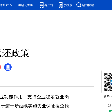
建网站
网站无障碍
客户端
手机版
站内搜索
返还政策
业功能作用，支持企业稳定就业岗
关于进一步延续实施失业保险援企稳