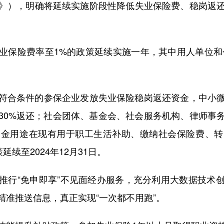
》），明确将延续实施阶段性降低失业保险费、稳岗返
险费率至1%的政策延续实施一年，其中用人单位和个
合条件的参保企业发放失业保险稳岗返还资金，中小微
按30%返还；社会团体、基金会、社会服务机构、律师事
资金用途在现有用于职工生活补助、缴纳社会保险费、转
续至2024年12月31日。
行“免申即享”不见面经办服务，充分利用大数据技术创
精准推送信息，真正实现“一次都不用跑”。