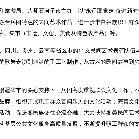
游局、八师石河子市主办，以“永远跟党走 奋进新时
融合兵团特色的民间艺术作品，进一步丰富各族职工群
演、集市（非遗、文创、美食及特色农产品）等。
川、贵州、云南等省区市的11支民间艺术表演队伍与1
的歌舞表演到精湛的手工艺制作，从古老的民间故事到
。
疆省市的关心支持下，兵团高度重视群众文化工作，不
品牌，组织开展职工群众喜闻乐见的文化活动；完善文
活动，促进各民族交往交流交融；大力扶持各类民间艺
动基层公共文化服务高质量发展，不断提升职工群众的