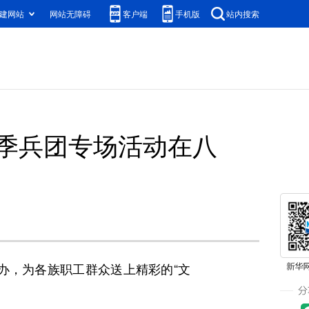
建网站
网站无障碍
客户端
手机版
站内搜索
术季兵团专场活动在八
办，为各族职工群众送上精彩的“文