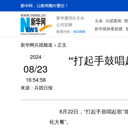
新华通讯社主办
头条
兵团要闻
公司官网
新华视角看新疆
股票代码：
603888
新华网兵团频道
> 正文
“打起手鼓唱
2024
08/23
16:54:58
来源：兵团日报
8月22日，“打起手鼓唱起歌”
化大餐”。