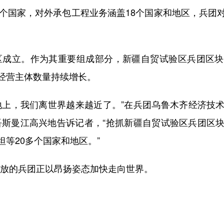
7个国家，对外承包工程业务涵盖18个国家和地区，兵团
区成立。作为其重要组成部分，新疆自贸试验区兵团区
经营主体数量持续增长。
上，我们离世界越来越近了。”在兵团乌鲁木齐经济技术
吾斯曼江高兴地告诉记者，“抢抓新疆自贸试验区兵团区
等20多个国家和地区。”
开放的兵团正以昂扬姿态加快走向世界。