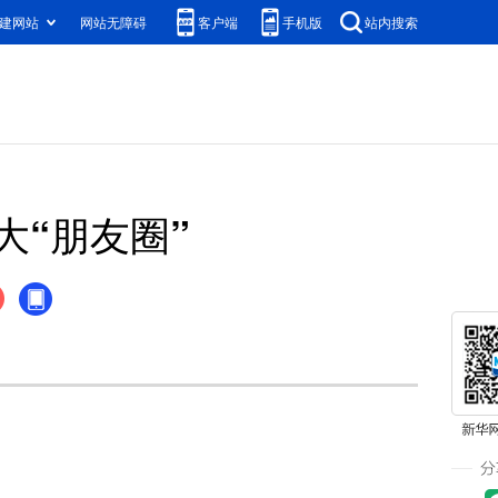
建网站
网站无障碍
客户端
手机版
站内搜索
“朋友圈”