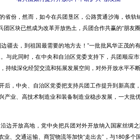
省份，然而，如今在兵团垦区，公路贯通沙海，铁轨铺向
兵团区块已然成为改革开放热土，兵团合作共赢的“朋友圈
边疆去，到祖国最需要的地方去！”一批批风华正茂的有
业。与此同时，在中央和自治区党委支持下，兵团顺应市
步伐，持续深化经贸交流和拓展发展空间，对外开放水平不
后，中央、自治区党委把支持兵团工作提升到新高度，
兴产业、高技术制造业和装备制造业稳步发展，一大批
边开放高地，党中央把兵团对外开放纳入国家丝绸之
业、交通运输、商贸物流等加快“走出去”，与180多