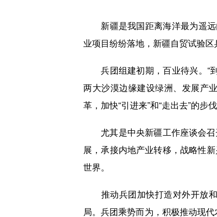
新疆是我国距离海洋最为遥远的
业项目纷纷落地，新疆自贸试验区
兵团组建初期，百业待兴。“到
两大沙漠边缘建设绿洲、发展产
革，加快“引进来”和“走出去”的
尤其是中央新疆工作座谈会召开
展，承接内地产业转移，战略性新
世界。
推动兵团加快打造对外开放和沿
局。兵团乘势而为，积极推动现代农