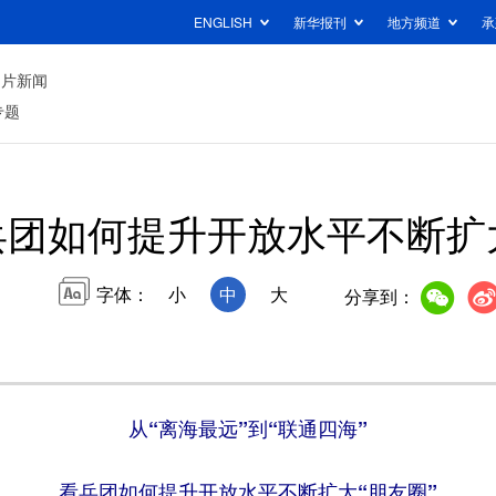
ENGLISH
新华报刊
地方频道
承
图片新闻
专题
兵团如何提升开放水平不断扩大
字体：
小
中
大
分享到：
从“离海最远”到“联通四海”
看兵团如何提升开放水平不断扩大“朋友圈”