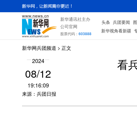
新华通讯社主办
头条
兵团要闻
公司官网
新华视角看新疆
股票代码：
603888
新华网兵团频道
> 正文
看
2024
08/12
19:16:09
来源：兵团日报