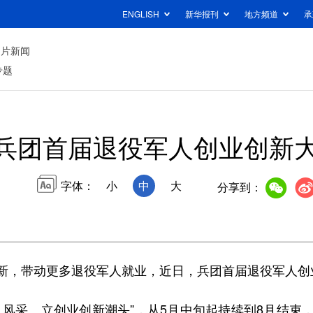
ENGLISH
新华报刊
地方频道
承
图片新闻
专题
兵团首届退役军人创业创新
字体：
小
中
大
分享到：
，带动更多退役军人就业，近日，兵团首届退役军人创
采、立创业创新潮头”，从5月中旬起持续到8月结束