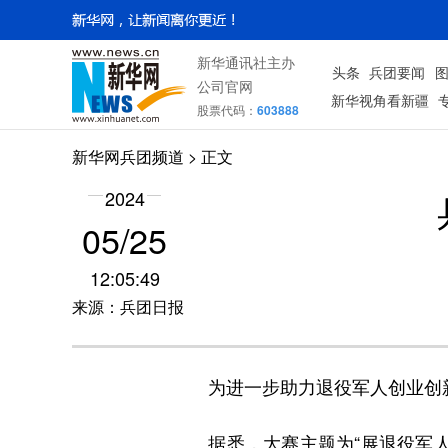
新华通讯社主办
头条
兵团要闻
公司官网
新华视角看新疆
股票代码：
603888
新华网兵团频道
> 正文
2024
05/25
12:05:49
来源：兵团日报
为进一步助力退役军人创业创新
据悉，大赛主题为“展退役军人风