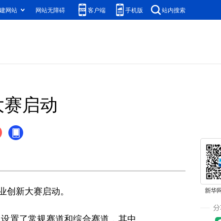
建网站
网站无障碍
客户端
手机版
站内搜索
大赛启动
业创新大赛启动。
，设置了常规赛道和综合赛道，其中