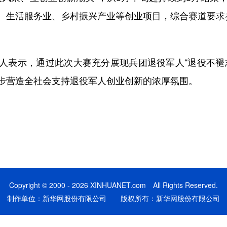
、生活服务业、乡村振兴产业等创业项目，综合赛道要求
表示，通过此次大赛充分展现兵团退役军人“退役不褪志
步营造全社会支持退役军人创业创新的浓厚氛围。
Copyright © 2000 - 2026 XINHUANET.com All Rights Reserved.
制作单位：新华网股份有限公司 版权所有：新华网股份有限公司