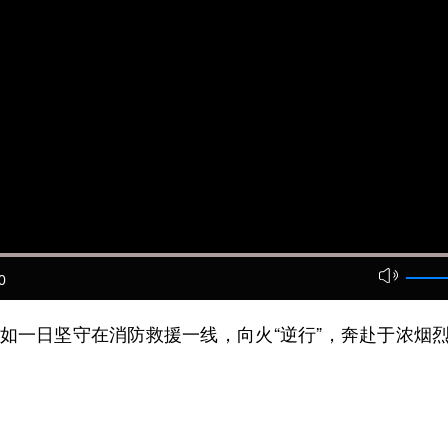
0
一日坚守在消防救援一线，向火“逆行”，奔赴于浓烟