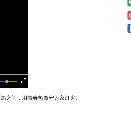
烈焰之间，用青春热血守万家灯火、