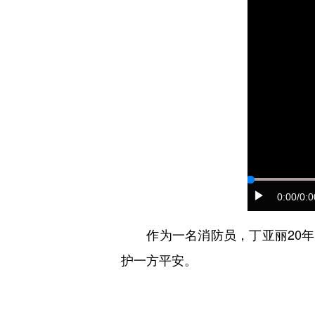
0:00
/0:0
作为一名消防员，丁亚丽20年如
护一方平安。