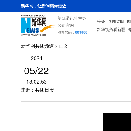
新华通讯社主办
头条
兵团要闻
公司官网
新华视角看新疆
股票代码：
603888
新华网兵团频道
> 正文
2024
05/22
13:02:53
来源：兵团日报