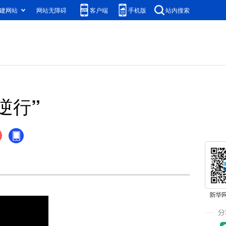
建网站
网站无障碍
客户端
手机版
站内搜索
逆行”