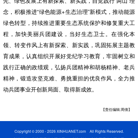
先、绿色发展上有新探索、新实践，自觉践行“两山”理
念，积极推进“绿色能源+生态治理”新模式，推动能源
绿色转型，持续推进重要生态系统保护和修复重大工
程，加快美丽兵团建设，当好生态卫士。在强化本
领、转变作风上有新探索、新实践，巩固拓展主题教
育成果，认真组织开展好党纪学习教育，牢固树立和
践行正确的政绩观，弘扬兵团精神和胡杨精神、老兵
精神，锻造攻坚克难、勇挑重担的优良作风，全力推
动兵团事业开创新局面、取得新成效。
【责任编辑:周倩】
Copyright © 2000 - 2026 XINHUANET.com All Rights Reserved.