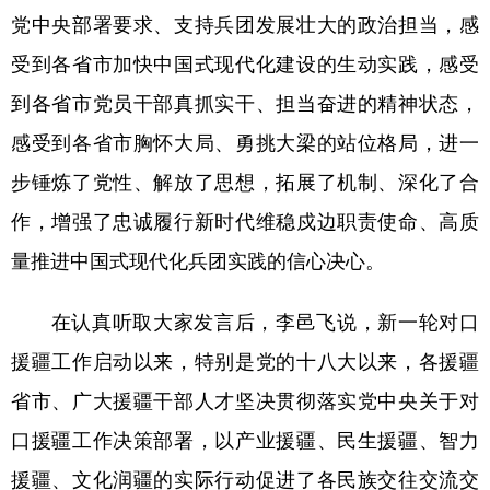
党中央部署要求、支持兵团发展壮大的政治担当，感
受到各省市加快中国式现代化建设的生动实践，感受
到各省市党员干部真抓实干、担当奋进的精神状态，
感受到各省市胸怀大局、勇挑大梁的站位格局，进一
步锤炼了党性、解放了思想，拓展了机制、深化了合
作，增强了忠诚履行新时代维稳戍边职责使命、高质
量推进中国式现代化兵团实践的信心决心。
在认真听取大家发言后，李邑飞说，新一轮对口
援疆工作启动以来，特别是党的十八大以来，各援疆
省市、广大援疆干部人才坚决贯彻落实党中央关于对
口援疆工作决策部署，以产业援疆、民生援疆、智力
援疆、文化润疆的实际行动促进了各民族交往交流交